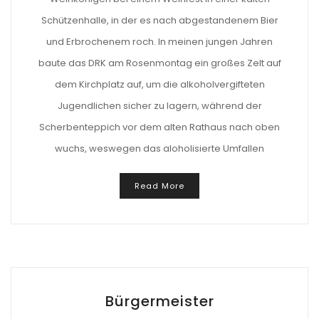
Schützenhalle, in der es nach abgestandenem Bier
und Erbrochenem roch. In meinen jungen Jahren
baute das DRK am Rosenmontag ein großes Zelt auf
dem Kirchplatz auf, um die alkoholvergifteten
Jugendlichen sicher zu lagern, während der
Scherbenteppich vor dem alten Rathaus nach oben
wuchs, weswegen das aloholisierte Umfallen
Read More
Bürgermeister