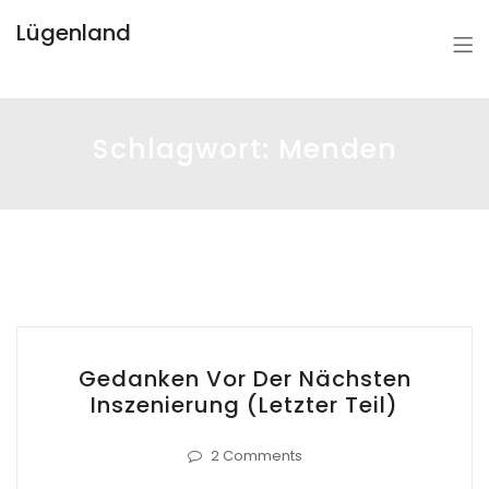
Lügenland
Schlagwort:
Menden
Gedanken Vor Der Nächsten
Inszenierung (letzter Teil)
2 Comments