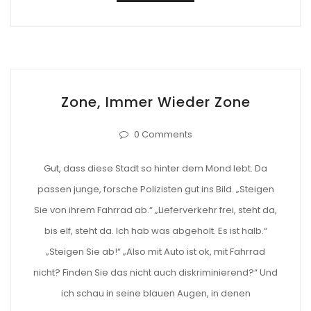
Zone, Immer Wieder Zone
0 Comments
Gut, dass diese Stadt so hinter dem Mond lebt. Da
passen junge, forsche Polizisten gut ins Bild. „Steigen
Sie von ihrem Fahrrad ab.“ „Lieferverkehr frei, steht da,
bis elf, steht da. Ich hab was abgeholt. Es ist halb.“
„Steigen Sie ab!“ „Also mit Auto ist ok, mit Fahrrad
nicht? Finden Sie das nicht auch diskriminierend?“ Und
ich schau in seine blauen Augen, in denen