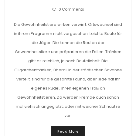
0 Comments
Die Gewohnheitstiere wirken verwirrt. Ortswechsel sind
in ihrem Programm nicht vorgesehen. Leichte Beute für
die Jäger. Die kennen die Routen der
Gewohnheitstiere und präparieren die Fallen. Tränken
gibt es reichlich, je nach Beutelinhalt. Die
Oligarchentränken, überall in der städtischen Savanne
verteilt, sind für die gesamte Fauna, aber jede hat ihr
eigenes Rudel, ihren eigenen Troß an
Gewohnheitstieren. Da werden Fremde auch schon
mal viehisch angeglotzt, oder mit weicher Schnautze
von
Read More