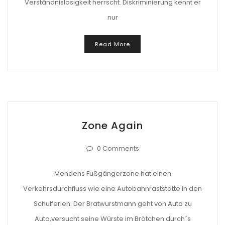
Verständnislosigkeit herrscht. Diskriminierung kennt er
nur
Read More
Zone Again
0 Comments
Mendens Fußgängerzone hat einen
Verkehrsdurchfluss wie eine Autobahnraststätte in den
Schulferien. Der Bratwurstmann geht von Auto zu
Auto,versucht seine Würste im Brötchen durch´s