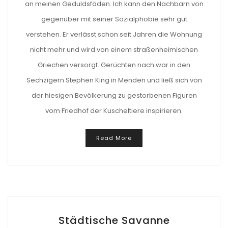
an meinen Geduldsfäden. Ich kann den Nachbarn von
gegenüber mit seiner Sozialphobie sehr gut
verstehen. Er verlässt schon seit Jahren die Wohnung
nicht mehr und wird von einem straßenheimischen
Griechen versorgt. Gerüchten nach war in den
Sechzigern Stephen King in Menden und ließ sich von
der hiesigen Bevölkerung zu gestorbenen Figuren
vom Friedhof der Kuscheltiere inspirieren.
Read More
Städtische Savanne