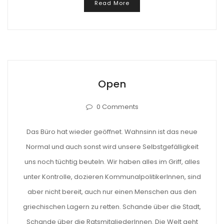
Read More
Open
0 Comments
Das Büro hat wieder geöffnet. Wahnsinn ist das neue
Normal und auch sonst wird unsere Selbstgefälligkeit
uns noch tüchtig beuteln. Wir haben alles im Griff, alles
unter Kontrolle, dozieren KommunalpolitikerInnen, sind
aber nicht bereit, auch nur einen Menschen aus den
griechischen Lagern zu retten. Schande über die Stadt,
Schande über die RatsmitgliederInnen. Die Welt geht