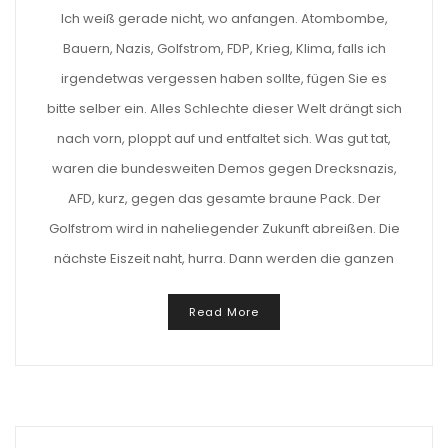
Ich weiß gerade nicht, wo anfangen. Atombombe,
Bauern, Nazis, Golfstrom, FDP, Krieg, Klima, falls ich
irgendetwas vergessen haben sollte, fügen Sie es
bitte selber ein. Alles Schlechte dieser Welt drängt sich
nach vorn, ploppt auf und entfaltet sich. Was gut tat,
waren die bundesweiten Demos gegen Drecksnazis,
AFD, kurz, gegen das gesamte braune Pack. Der
Golfstrom wird in naheliegender Zukunft abreißen. Die
nächste Eiszeit naht, hurra. Dann werden die ganzen
Read More