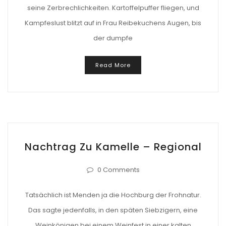
seine Zerbrechlichkeiten. Kartoffelpuffer fliegen, und
Kampfeslust blitzt auf in Frau Reibekuchens Augen, bis
der dumpfe
Read More
Nachtrag Zu Kamelle – Regional
0 Comments
Tatsächlich ist Menden ja die Hochburg der Frohnatur.
Das sagte jedenfalls, in den späten Siebzigern, eine
Weinkönigen bei einem Weinfest in einer kalten