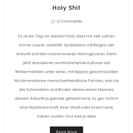
Holy Shit
0 Comments
Es ist ein Tag vor diesem Fest, dass mir seit Jahren
immer saurer aufstößt. Spätestens mit Beginn der
Ankunft schrillen meine inneren Alarmglocken. Denn
jetzt skandieren rechtsdrehende Kulturen auf
Wintermärkten unter einer, mit Nippes geschmückten
Nordmanntanne menschenfeindliche Parolen, weil sie
die Schwestern und Brüder dieses einen Mannes,
dessen Ankunft ja gerade gefeiert wird, so gar nicht in
ihrer Nachbarschaft, ihrer Stadt oder ihrem Land,
haben wollen. Und weil ja alles
Read More