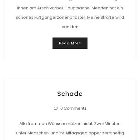
ihnen am Arsch vorbei. Hauptsache, Menden hat ein
schönes Fußgängerzonenpflaster. Meine Straße wird
von den
Read More
Schade
0 Comments
Alle frommen Wünsche nützen nicht. Zwei Minuten
unter Menschen, und ihr Alltagsgeplapper zerrt heftig