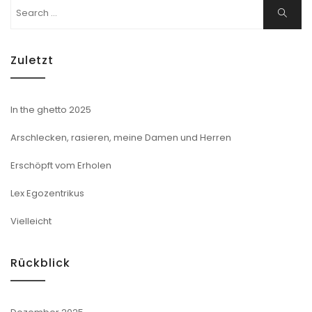
Search
Search
for:
Zuletzt
In the ghetto 2025
Arschlecken, rasieren, meine Damen und Herren
Erschöpft vom Erholen
Lex Egozentrikus
Vielleicht
Rückblick