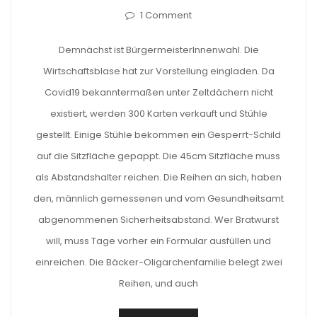
1 Comment
Demnächst ist BürgermeisterInnenwahl. Die
Wirtschaftsblase hat zur Vorstellung eingladen. Da
Covid19 bekanntermaßen unter Zeltdächern nicht
existiert, werden 300 Karten verkauft und Stühle
gestellt. Einige Stühle bekommen ein Gesperrt-Schild
auf die Sitzfläche gepappt. Die 45cm Sitzfläche muss
als Abstandshalter reichen. Die Reihen an sich, haben
den, männlich gemessenen und vom Gesundheitsamt
abgenommenen Sicherheitsabstand. Wer Bratwurst
will, muss Tage vorher ein Formular ausfüllen und
einreichen. Die Bäcker-Oligarchenfamilie belegt zwei
Reihen, und auch