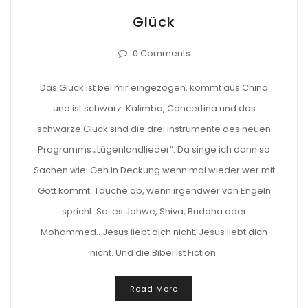
Glück
0 Comments
Das Glück ist bei mir eingezogen, kommt aus China
und ist schwarz. Kalimba, Concertina und das
schwarze Glück sind die drei Instrumente des neuen
Programms „Lügenlandlieder“. Da singe ich dann so
Sachen wie: Geh in Deckung wenn mal wieder wer mit
Gott kommt. Tauche ab, wenn irgendwer von Engeln
spricht. Sei es Jahwe, Shiva, Buddha oder
Mohammed.. Jesus liebt dich nicht, Jesus liebt dich
nicht. Und die Bibel ist Fiction.
Read More