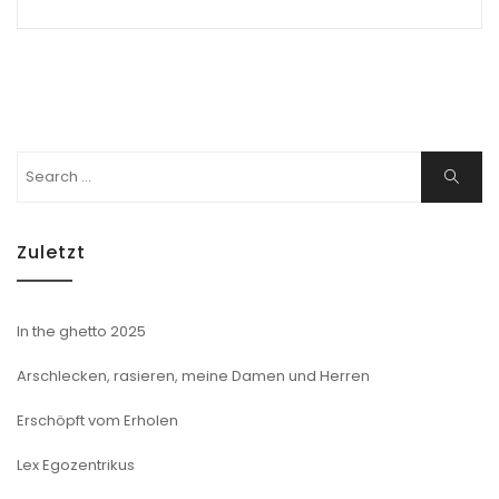
Search
Search
for:
Zuletzt
In the ghetto 2025
Arschlecken, rasieren, meine Damen und Herren
Erschöpft vom Erholen
Lex Egozentrikus