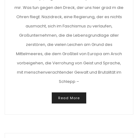
mir. Was tun gegen den Dreck, der uns hier grad m die
Ohren fliegt. Nazidreck, eine Regierung, der es nichts
ausmacht, sich im Faschismus zu verlaufen,
Großunternehmen, die die Lebensgrundlage aller
zerstören, die vielen Leichen am Grund des
Mittelmeeres, die dem Großteil von Europa am Arsch
vorbeigehen, die Verrohung von Geist und Sprache,
mit menschenverachtender Gewalt und Brutalität im
Schlepp –
Read More