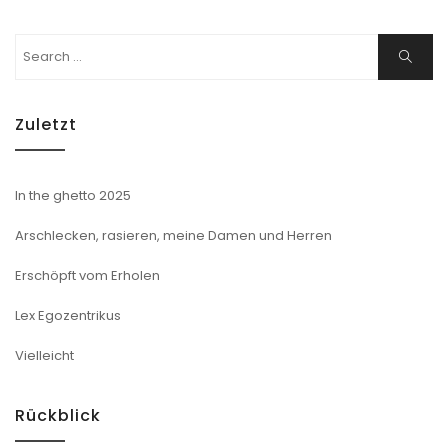
Search
Search
for:
Zuletzt
In the ghetto 2025
Arschlecken, rasieren, meine Damen und Herren
Erschöpft vom Erholen
Lex Egozentrikus
Vielleicht
Rückblick