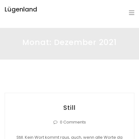
Lügenland
Monat:
Dezember 2021
Still
0 Comments
Still. Kein Wort kommt raus, auch, wenn alle Worte da