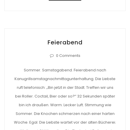
Feierabend
0 Comments
Sommer. Samstagabend. Feierabend nach
Kanugrillsamstagnachmittagunterhaltung. Die Liebste
ruft telefonisch: „Bin jetzt in der Stadt. Treffen wir uns
bei Roller. Coctail, Bier oder so?“ 32 Sekunden später
bin ich draußen. Warm. Lecker Luft. Stimmung wie
Sommer. Die Knochen schmerzen nach einer harten
Woche. Egal. Die Liebste wartet vor der alten Bücherei.