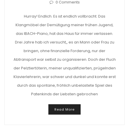
0 Comments
Hurray! Endlich. Es ist endlich vollbracht. Das
Klangmöbel der Demütigung meiner frühen Jugend,
das IBACH-Piano, hat das Haus für immer verlassen.
Drei Jahre hab ich versucht,, es an Mann oder Frau zu
bringen, ohne finanzielle Forderung, nur der
Abtransport war selbst zu organisieren. Doch der Fluch
der Pelztiertöterin, meiner unqualifizierten, prügelnden
Klavierlehrerin, war schwer und dunkel und konnte erst
durch das spontane, fröhlich unbelastete Spiel des
Patenkinds der Liebsten gebrochen
Read More