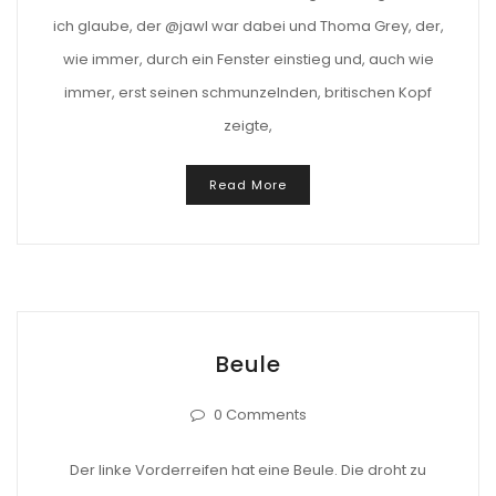
ich glaube, der @jawl war dabei und Thoma Grey, der,
wie immer, durch ein Fenster einstieg und, auch wie
immer, erst seinen schmunzelnden, britischen Kopf
zeigte,
Read More
Beule
0 Comments
Der linke Vorderreifen hat eine Beule. Die droht zu