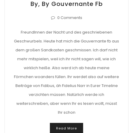
By, By Gouvernante Fb
0 Comments
FreundInnen der Nacht und des geschriebenen
Geschwurbels. Heute hat mich die Gouvernante fb aus
dem großen Sandkasten geschmissen. Ich darf nicht
mehr mitspielen, weil ich ihr nicht sagen will, wie ich
wirklich heiße. Also werd ich ab heute meine
Förmchen woanders füllen. Ihr werdet also auf weitere
Beiträge von Fidibus, äh Fidelius Narr in Eurer Timeline
verzichten müssen. Natürlich werde ich
weiterschreiben, aber wenn Ihr es lesen wollt, müsst
Ihr schon
Read More