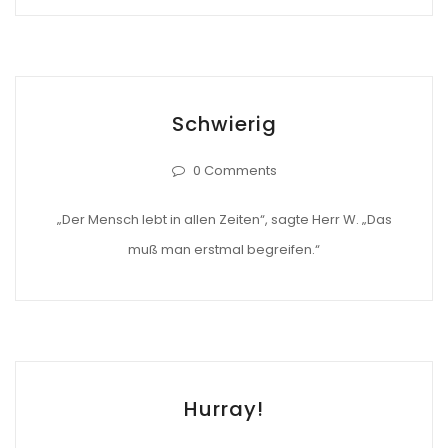
Schwierig
0 Comments
„Der Mensch lebt in allen Zeiten“, sagte Herr W. „Das
muß man erstmal begreifen.“
Hurray!