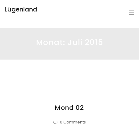
Lügenland
Monat:
Juli 2015
Mond 02
0 Comments