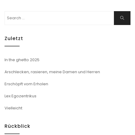
Search
Search
for:
Zuletzt
In the ghetto 2025
Arschlecken, rasieren, meine Damen und Herren
Erschöpft vom Erholen
Lex Egozentrikus
Vielleicht
Rückblick