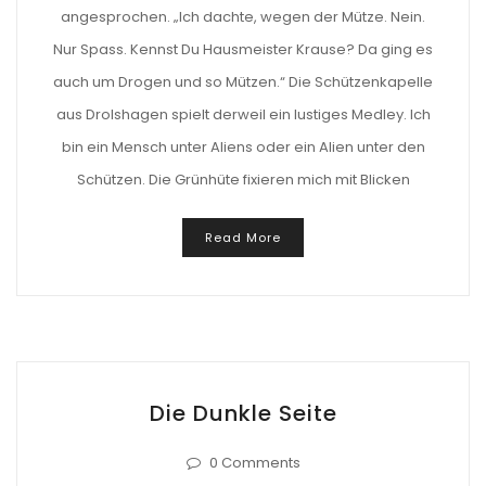
angesprochen. „Ich dachte, wegen der Mütze. Nein.
Nur Spass. Kennst Du Hausmeister Krause? Da ging es
auch um Drogen und so Mützen.“ Die Schützenkapelle
aus Drolshagen spielt derweil ein lustiges Medley. Ich
bin ein Mensch unter Aliens oder ein Alien unter den
Schützen. Die Grünhüte fixieren mich mit Blicken
Read More
Die Dunkle Seite
0 Comments