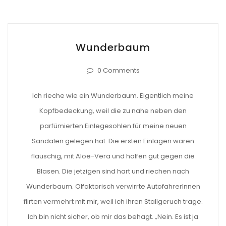
Wunderbaum
0 Comments
Ich rieche wie ein Wunderbaum. Eigentlich meine
Kopfbedeckung, weil die zu nahe neben den
parfümierten Einlegesohlen für meine neuen
Sandalen gelegen hat. Die ersten Einlagen waren
flauschig, mit Aloe-Vera und halfen gut gegen die
Blasen. Die jetzigen sind hart und riechen nach
Wunderbaum. Olfaktorisch verwirrte AutofahrerInnen
flirten vermehrt mit mir, weil ich ihren Stallgeruch trage.
Ich bin nicht sicher, ob mir das behagt. „Nein. Es ist ja