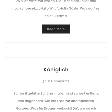
„Wollen wir?“ Wir wollen. Die Tische bei Roller sind
noch unbesetzt. „Hallo Wirt.“ „Hallo Gäste. Was darf es
sein.“ „Erstmal
Read More
Königlich
0 Comments
Schweißgefüllte Schützenhallen sind so weit entfernt
von angenehm, wie die Erde zur übernächsten
Galaxie. „Was für Drogen verkaufst Du“, werde ich