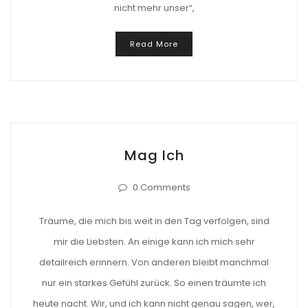
nicht mehr unser“,
Read More
Mag Ich
0 Comments
Träume, die mich bis weit in den Tag verfolgen, sind
mir die Liebsten. An einige kann ich mich sehr
detailreich erinnern. Von anderen bleibt manchmal
nur ein starkes Gefühl zurück. So einen träumte ich
heute nacht. Wir, und ich kann nicht genau sagen, wer,