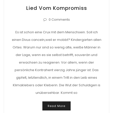
Lied Vom Kompromiss
0 Comments
Es ist schon eine Crux mit dem Menschsein. Soll ich
einen Divus canceln,weil er mobbt? Kindergarten allen
Ortes. Warum nur sind so wenig alte, weiße Männer in
der Lage, wenn es sie selbst betrifft, souverän und
erwachsen zu reagieren. Vor allem, wenn der
persönliche Kontrahent vierzig Jahre jünger ist. Das
gipfelt, letztendlich, in einem Tritt in den Leib eines
Klimaklebers oder Kleberin. Die Wut der Schuldigen is
unübersehbar. Kommt so
Read More