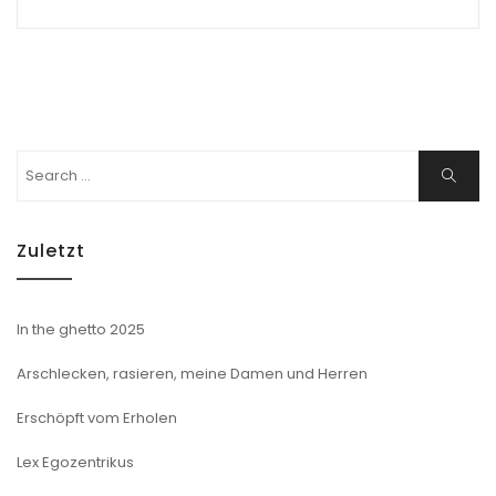
Search
Search
for:
Zuletzt
In the ghetto 2025
Arschlecken, rasieren, meine Damen und Herren
Erschöpft vom Erholen
Lex Egozentrikus