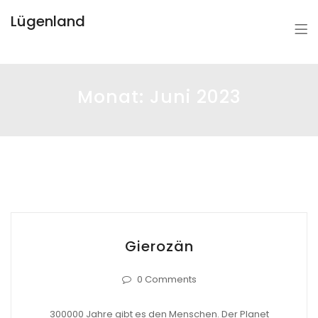
Lügenland
Monat:
Juni 2023
Gierozän
0 Comments
300000 Jahre gibt es den Menschen. Der Planet