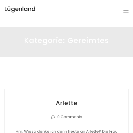
Lügenland
Kategorie:
Gereimtes
Arlette
0 Comments
Hm. Wieso denke ich denn heute an Arlette? Die Frau