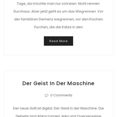
Tage, da möchte man nur schreien. Nicht rennen.
Durchaus. Aber jetzt geht es um das Wegrennen. Vor
der familiären Demenz wegrennen, vor den frischen
Furchen, die die Katze in den
Read More
Der Geist In Der Maschine
0 Comments
Der neue Gott ist digital. Der Geist in der Maschine. Die
Gebete sind Abkürzungen, links und Querverweise