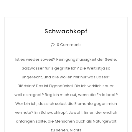
Schwachkopf
0 Comments
Ist es wieder soweit? Reinigungsflüssigkeit der Seele,
Salzwasser für´s gegrillte Ich? Die Welt ist ja so
ungerecht, und alle wollen mir nur was Böses?
Blödsinn! Das ist Eigendünkel. Bin ich wirklich sauer,
weil es regnet? Reg ich mich auf, wenn die Erde bebt?
Wer bin ich, dass ich selbst die Elemente gegen mich
vermute? Ein Schwachkopf. Jawohl. Einer, der endlich
anfangen sollte, die Menschen auch als Naturgewalt
zu sehen. Nichts