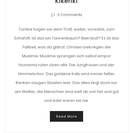
Kikeriki
0 Comments
Tumbe folgen sie dem Trott, weiter, vorwärts, zum
Schafott. Ist das ein Tannenbaum? Bekränzt? Es ist das
Fallbeil, was da glänzt. Christen bekriegen die
Muslime, Muslime sprengen sich selbst empor
Hosianna rufen oben alle. Die Jungfrauen und der
Himmelschor. Das goldene Kalb wird immer fetter,
Banken saugen Staaten leer. Das alles liegt doch nur
am Wetter, die Menschen sind weit ab von fair und gut
und edel waren sie nie.
Read More