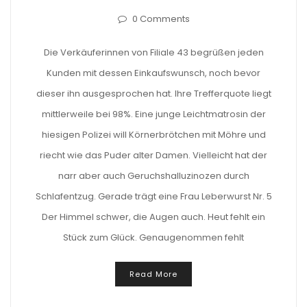
0 Comments
Die Verkäuferinnen von Filiale 43 begrüßen jeden
Kunden mit dessen Einkaufswunsch, noch bevor
dieser ihn ausgesprochen hat. Ihre Trefferquote liegt
mittlerweile bei 98%. Eine junge Leichtmatrosin der
hiesigen Polizei will Körnerbrötchen mit Möhre und
riecht wie das Puder alter Damen. Vielleicht hat der
narr aber auch Geruchshalluzinozen durch
Schlafentzug. Gerade trägt eine Frau Leberwurst Nr. 5
Der Himmel schwer, die Augen auch. Heut fehlt ein
Stück zum Glück. Genaugenommen fehlt
Read More