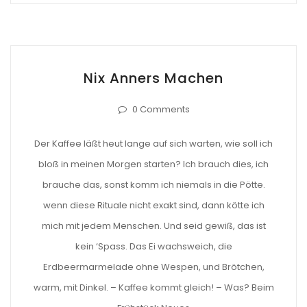
Nix Anners Machen
0 Comments
Der Kaffee läßt heut lange auf sich warten, wie soll ich
bloß in meinen Morgen starten? Ich brauch dies, ich
brauche das, sonst komm ich niemals in die Pötte.
wenn diese Rituale nicht exakt sind, dann kötte ich
mich mit jedem Menschen. Und seid gewiß, das ist
kein ‘Spass. Das Ei wachsweich, die
Erdbeermarmelade ohne Wespen, und Brötchen,
warm, mit Dinkel. – Kaffee kommt gleich! – Was? Beim