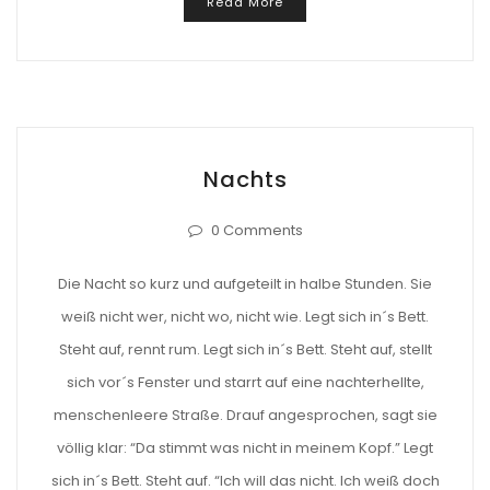
Read More
Nachts
0 Comments
Die Nacht so kurz und aufgeteilt in halbe Stunden. Sie
weiß nicht wer, nicht wo, nicht wie. Legt sich in´s Bett.
Steht auf, rennt rum. Legt sich in´s Bett. Steht auf, stellt
sich vor´s Fenster und starrt auf eine nachterhellte,
menschenleere Straße. Drauf angesprochen, sagt sie
völlig klar: “Da stimmt was nicht in meinem Kopf.” Legt
sich in´s Bett. Steht auf. “Ich will das nicht. Ich weiß doch