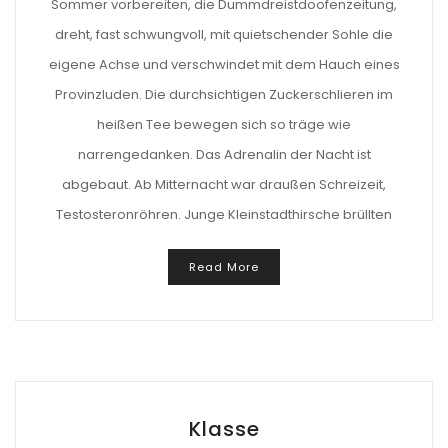
Sommer vorbereiten, die Dummdreistdoofenzeitung,
dreht, fast schwungvoll, mit quietschender Sohle die
eigene Achse und verschwindet mit dem Hauch eines
Provinzluden. Die durchsichtigen Zuckerschlieren im
heißen Tee bewegen sich so träge wie
narrengedanken. Das Adrenalin der Nacht ist
abgebaut. Ab Mitternacht war draußen Schreizeit,
Testosteronröhren. Junge Kleinstadthirsche brüllten
Read More
Klasse