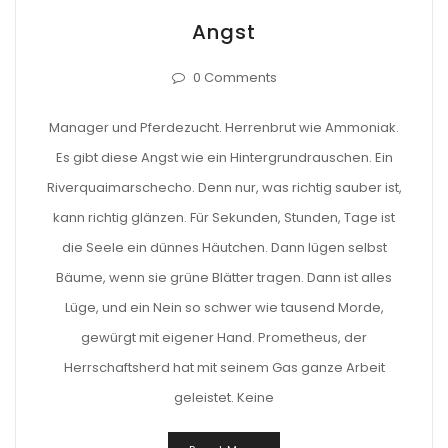
Angst
0 Comments
Manager und Pferdezucht. Herrenbrut wie Ammoniak.
Es gibt diese Angst wie ein Hintergrundrauschen. Ein
Riverquaimarschecho. Denn nur, was richtig sauber ist,
kann richtig glänzen. Für Sekunden, Stunden, Tage ist
die Seele ein dünnes Häutchen. Dann lügen selbst
Bäume, wenn sie grüne Blätter tragen. Dann ist alles
Lüge, und ein Nein so schwer wie tausend Morde,
gewürgt mit eigener Hand. Prometheus, der
Herrschaftsherd hat mit seinem Gas ganze Arbeit
geleistet. Keine