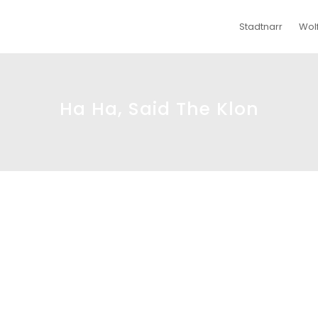
Stadtnarr
Wol
Ha Ha, Said The Klon