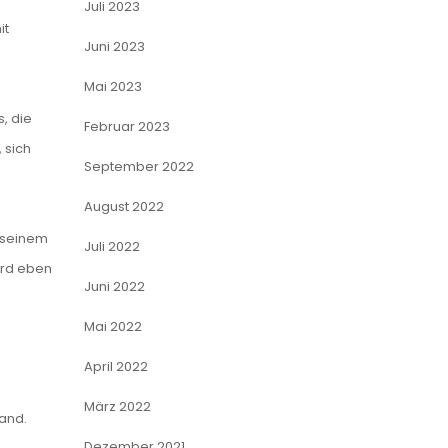
Juli 2023
it
Juni 2023
Mai 2023
, die
Februar 2023
 sich
September 2022
August 2022
t seinem
Juli 2022
ird eben
Juni 2022
Mai 2022
April 2022
März 2022
Land.
Dezember 2021