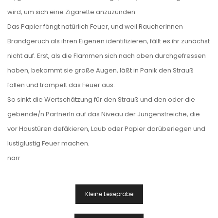
wird, um sich eine Zigarette anzuzünden.
Das Papier fängt natürlich Feuer, und weil RaucherInnen
Brandgeruch als ihren Eigenen identifizieren, fällt es ihr zunächst
nicht auf. Erst, als die Flammen sich nach oben durchgefressen
haben, bekommt sie große Augen, läßt in Panik den Strauß
fallen und trampelt das Feuer aus.
So sinkt die Wertschätzung für den Strauß und den oder die
gebende/n PartnerIn auf das Niveau der Jungenstreiche, die
vor Haustüren defäkieren, Laub oder Papier darüberlegen und
lustiglustig Feuer machen.
narr
Beitragsnavigation
Kleine Leseprobe