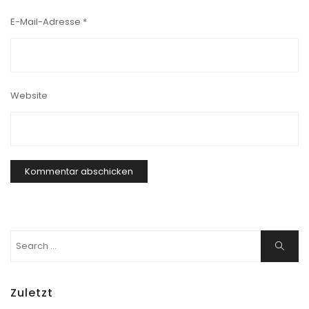
E-Mail-Adresse
*
Website
Search
Search
for:
Zuletzt