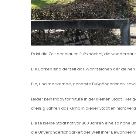
Es ist die Zeit der blauen Fußknöchel, die wunderba
Die Barken sind derzeit das Wahrzeichen der kleinen 
Die, und meckernde, genervte FußgängerInnen, sowie 
Leider kein friday for future in der kleinen Stadt. Hie
dreißig Jahren das Klima in dieser Stadt eh nicht ver
Diese kleine Stadt hat vor 800 Jahren eine so hohe u
die Unveränderlichbarkeit der Welt ihrer BewohnerI