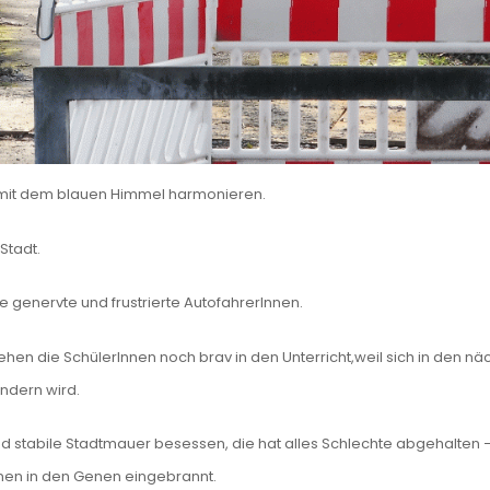
r mit dem blauen Himmel harmonieren.
Stadt.
genervte und frustrierte AutofahrerInnen.
r gehen die SchülerInnen noch brav in den Unterricht,weil sich in den n
ändern wird.
nd stabile Stadtmauer besessen, die hat alles Schlechte abgehalten –
nnen in den Genen eingebrannt.