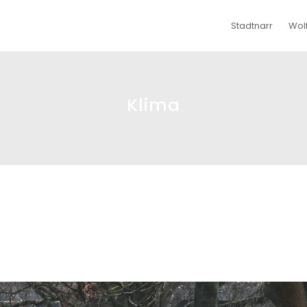
Stadtnarr
Wol
Klima