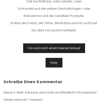
Call me Rothaut, oder Lobster, oder
Schrundel und die sieben Dermatologen, oder
Kaloderma und die Sandtüte Przybylla.
Kratze die Fratze, die Tatze, die Bratze und hör nicht auf,
bis alles rot zusammenfließt.
Beitragsnavigation
Vor und nach einem kleinen Einkauf
Hazy
Schreibe Einen Kommentar
Deine E-Mail-Adresse wird nicht veröffentlicht.
Erforderliche
Felder sind mit
*
markiert