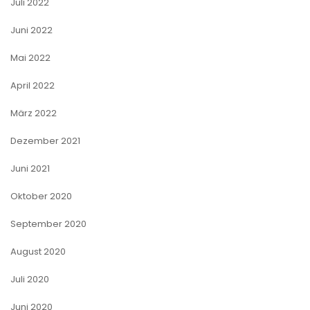
Juli 2022
Juni 2022
Mai 2022
April 2022
März 2022
Dezember 2021
Juni 2021
Oktober 2020
September 2020
August 2020
Juli 2020
Juni 2020