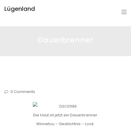
Lügenland
Dauerbrenner
0 Comments
Die Haut ist jetzt ein Dauerbrenner.
Winnetou – Gedächtnis – Look.