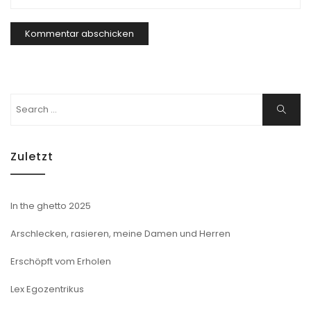
Search
Search
for:
Zuletzt
In the ghetto 2025
Arschlecken, rasieren, meine Damen und Herren
Erschöpft vom Erholen
Lex Egozentrikus