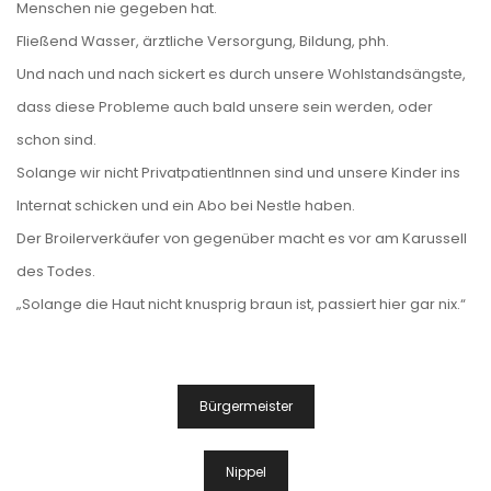
Menschen nie gegeben hat.
Fließend Wasser, ärztliche Versorgung, Bildung, phh.
Und nach und nach sickert es durch unsere Wohlstandsängste,
dass diese Probleme auch bald unsere sein werden, oder
schon sind.
Solange wir nicht PrivatpatientInnen sind und unsere Kinder ins
Internat schicken und ein Abo bei Nestle haben.
Der Broilerverkäufer von gegenüber macht es vor am Karussell
des Todes.
„Solange die Haut nicht knusprig braun ist, passiert hier gar nix.“
Beitragsnavigation
Bürgermeister
Nippel