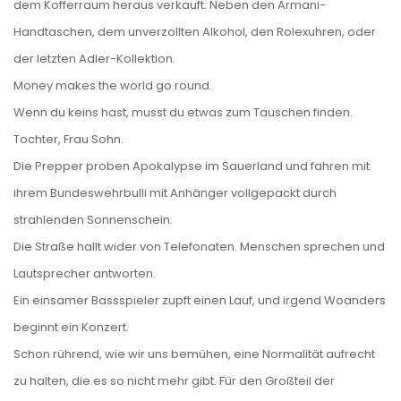
dem Kofferraum heraus verkauft. Neben den Armani-
Handtaschen, dem unverzollten Alkohol, den Rolexuhren, oder
der letzten Adler-Kollektion.
Money makes the world go round.
Wenn du keins hast, musst du etwas zum Tauschen finden.
Tochter, Frau Sohn.
Die Prepper proben Apokalypse im Sauerland und fahren mit
ihrem Bundeswehrbulli mit Anhänger vollgepackt durch
strahlenden Sonnenschein.
Die Straße hallt wider von Telefonaten. Menschen sprechen und
Lautsprecher antworten.
Ein einsamer Bassspieler zupft einen Lauf, und irgend Woanders
beginnt ein Konzert.
Schon rührend, wie wir uns bemühen, eine Normalität aufrecht
zu halten, die es so nicht mehr gibt. Für den Großteil der