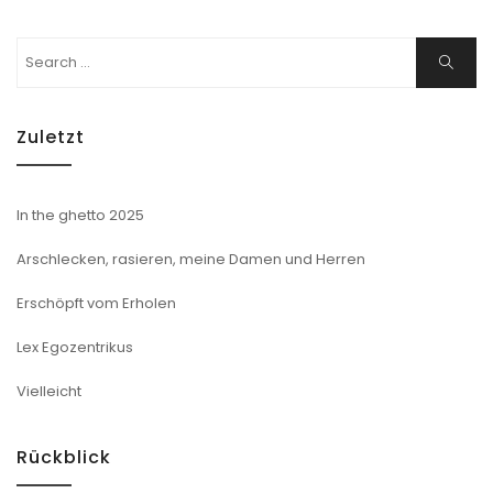
Search
Search
for:
Zuletzt
In the ghetto 2025
Arschlecken, rasieren, meine Damen und Herren
Erschöpft vom Erholen
Lex Egozentrikus
Vielleicht
Rückblick