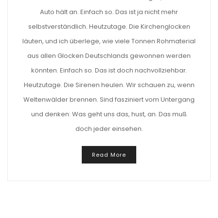
Auto hält an. Einfach so. Das ist ja nicht mehr
selbstverständlich. Heutzutage. Die Kirchenglocken
läuten, und ich überlege, wie viele Tonnen Rohmaterial
aus allen Glocken Deutschlands gewonnen werden
könnten. Einfach so. Das ist doch nachvollziehbar.
Heutzutage. Die Sirenen heulen. Wir schauen zu, wenn
Weltenwälder brennen. Sind fasziniert vom Untergang
und denken: Was geht uns das, hust, an. Das muß
doch jeder einsehen.
Read More