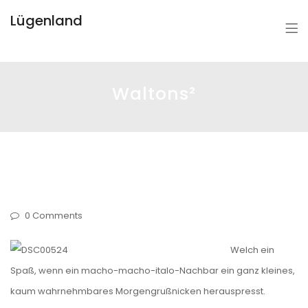
Lügenland
Waltons²
0 Comments
Welch ein
Spaß, wenn ein macho-macho-italo-Nachbar ein ganz kleines,
kaum wahrnehmbares Morgengrußnicken herauspresst.