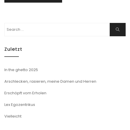
Search
Search
for:
Zuletzt
In the ghetto 2025
Arschlecken, rasieren, meine Damen und Herren
Erschöpft vom Erholen
Lex Egozentrikus
Vielleicht