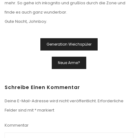
mehr. So gehe ich inkognito und grußlos durch die Zone und
finde es auch ganz wunderbar.
Gute Nacht, Johnboy.
Beitragsnavigation
Generation Weichspüler
Neue Arme?
Schreibe Einen Kommentar
Deine E-Mail-Adresse wird nicht veröffentlicht.
Erforderliche
Felder sind mit
*
markiert
Kommentar