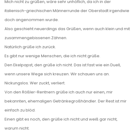
Mich nicht zu grüßen, wäre sehr unhöflich, da ich in der
italienisch-griechischen Männerrunde der Oberstadt irgendwie
doch angenommen wurde.
Also geschieht neuerdings das Grüßen, wenn auch klein und mit
zusammengebissenen Zähnen.
Natürlich grüße ich zurück.
Es gibt nur wenige Menschen, die ich nicht grüße.
Den Ekelpapst, den grüße ich nicht. Das ist fast wie ein Duell,
wenn unsere Wege sich kreuzen. Wir schauen uns an.
Nickungslos. Wer zuckt, verliert.
Von den Rößler-Rentnern grüße ich auch nur einen, mir
bekannten, ehemaligen Getränkegroßhändler. Der Rest ist mir
einfach zu blöd.
Einen gibt es noch, den grüße ich nicht und weiß gar nicht,
warum nicht.